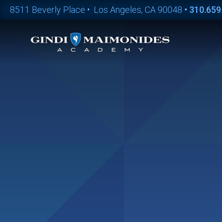
8511 Beverly Place • Los Angeles, CA 90048
•
310.659