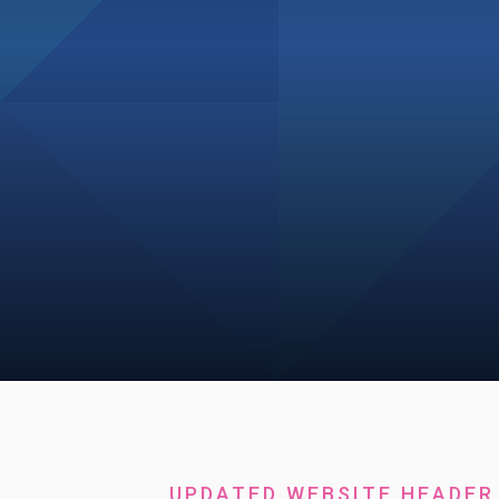
UPDATED WEBSITE HEADER