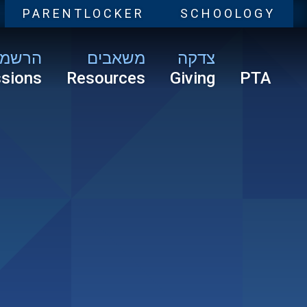
PARENTLOCKER
SCHOOLOGY
צדקה
משאבים
הרשמ
sions
Resources
Giving
PTA