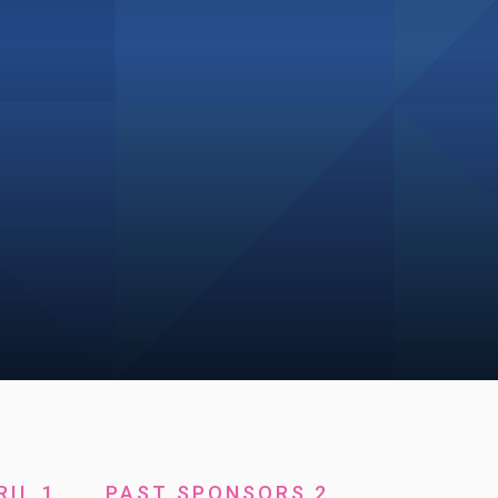
RIL 1
PAST SPONSORS 2