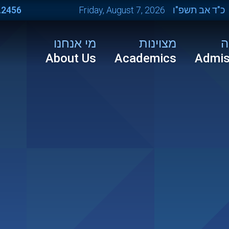
.2456
Friday, August 7, 2026
כ"ד אב תשפ"ו
ה
מצוינות
מי אנחנו
About Us
Academics
Admis